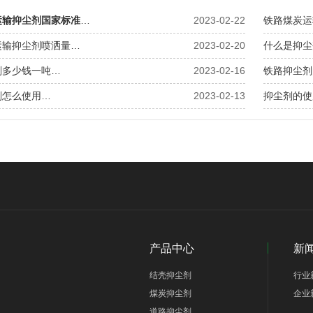
运输抑尘剂国家标准
…
2023-02-22
铁路煤炭运
运输抑尘剂喷洒量…
2023-02-20
什么是抑尘
剂多少钱一吨…
2023-02-16
铁路抑尘剂
剂怎么使用…
2023-02-13
抑尘剂的使
产品中心
新
结壳抑尘剂
行业
煤炭抑尘剂
企业
道路抑尘剂