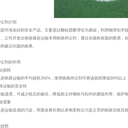
尘剂介绍
环境友好的安全产品。主要是以颗粒团聚理论为基础，利用物理化学技
上，公司开发出铁路煤炭运输专用铁路抑尘剂，通过在煤粉表面的喷洒，
洒和扬尘问题的效果。
尘剂的作用
运损耗
铁路运输的平均损耗为5%，使用铁路抑尘剂可将该损耗降低90%以上
运输的安全性
遗洒，可减少枕石的板结，降低粉尘对钢轨与扣件的腐蚀作用，保护电
保需要
运输造成的污染，明显改善长期以来饱受粉尘污染之苦的铁路沿线百姓
优势