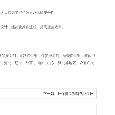
大大提高了抑尘效果及运输安全性。
设计，能简化操作流程，提高运营效率。
产环保抑尘剂，道路抑尘剂，煤炭抑尘剂，结壳抑尘剂，液体抑
西，河北，辽宁，陕西，河南，山东，湖北等地区。欢迎广大
下一篇：
环保抑尘剂替代防尘网